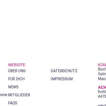
WEBSITE
KON
Boch
ÜBER UNS
DATENSCHUTZ
Seli
FÜR DICH
IMPRESSUM
Marc
NEWS
ACH
Kohl
timme
MITGLIEDER
447
FAQS
inf