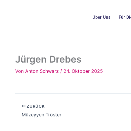
Inhalt
Zum
springen
Inhalt
Über Uns
Für Di
springen
Jürgen Drebes
Von
Anton Schwarz
/
24. Oktober 2025
ZURÜCK
Müzeyyen Tröster