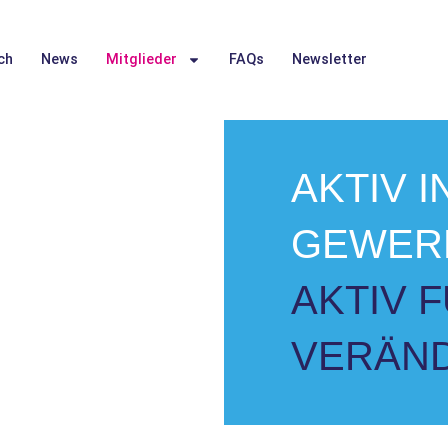
ch
News
Mitglieder
FAQs
Newsletter
AKTIV I
GEWER
AKTIV 
VERÄN