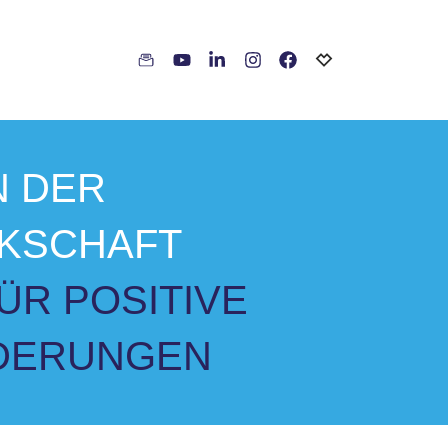
N DER
KSCHAFT
FÜR POSITIVE
DERUNGEN