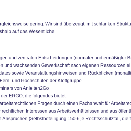
ergleichsweise gering. Wir sind überzeugt, mit schlanken Strukt
halb auf das Wesentliche.
gen und zentralen Entscheidungen (normaler und ermäßigter Be
ngen und wachsenden Gewerkschaft nach eigenen Ressourcen e
pdates sowie Veranstaltungshinweisen und Rückblicken (monatl
Fern- und Hochschulen der Klettgruppe
minars von Anleiten2Go
 der ERGO, die folgendes bietet:
arbeitsrechtlichen Fragen durch einen Fachanwalt für Arbeitsre
rechtlichen Interessen aus Arbeitsverhältnissen und aus öffentl
 Ansprüchen (Selbstbeteiligung 150 € je Rechtsschutzfall, die t