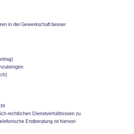
uren in der Gewerkschaft besser
itrag)
inzubringen
ich)
cht
ich-rechtlichen Dienstverhältnissen zu
elefonische Erstberatung ist hiervon