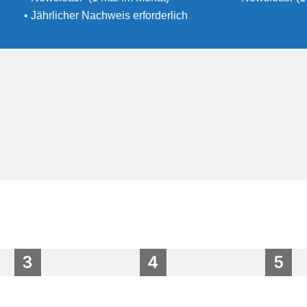
• Jährlicher Nachweis erforderlich
3
4
5