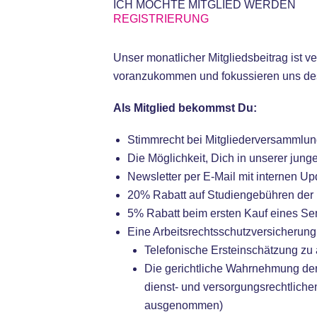
ICH MÖCHTE MITGLIED WERDEN
REGISTRIERUNG
Unser monatlicher Mitgliedsbeitrag ist v
voranzukommen und fokussieren uns des
Als Mitglied bekommst Du:
Stimmrecht bei Mitgliederversammlun
Die Möglichkeit, Dich in unserer ju
Newsletter per E-Mail mit internen U
20% Rabatt auf Studiengebühren der 
5% Rabatt beim ersten Kauf eines Se
Eine Arbeitsrechtsschutzversicherung
Telefonische Ersteinschätzung zu 
Die gerichtliche Wahrnehmung der 
dienst- und versorgungsrechtlichen
ausgenommen)