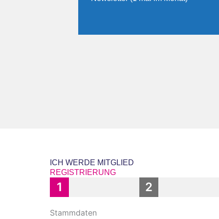
ICH WERDE MITGLIED
REGISTRIERUNG
1
2
Stammdaten