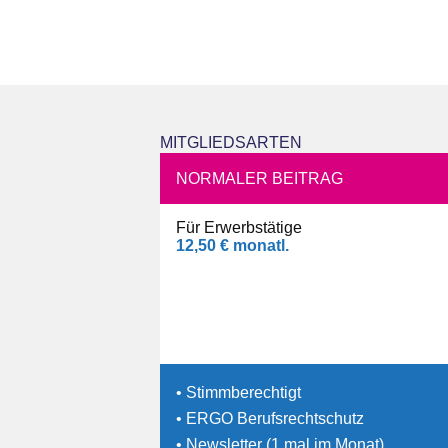
MITGLIEDSARTEN
NORMALER BEITRAG
Für Erwerbstätige
12,50 € monatl.
• Stimmberechtigt
• ERGO Berufsrechtschutz
• Newsletter (1 mal im Monat)