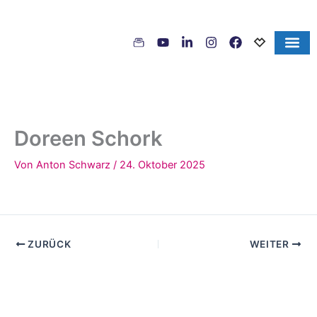
Inhalt
Zum
springen
Inhalt
springen
Doreen Schork
Von
Anton Schwarz
/
24. Oktober 2025
ZURÜCK
WEITER