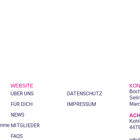
WEBSITE
KON
Boch
ÜBER UNS
DATENSCHUTZ
Seli
FÜR DICH
IMPRESSUM
Marc
NEWS
ACH
Kohl
timme
MITGLIEDER
447
FAQS
inf